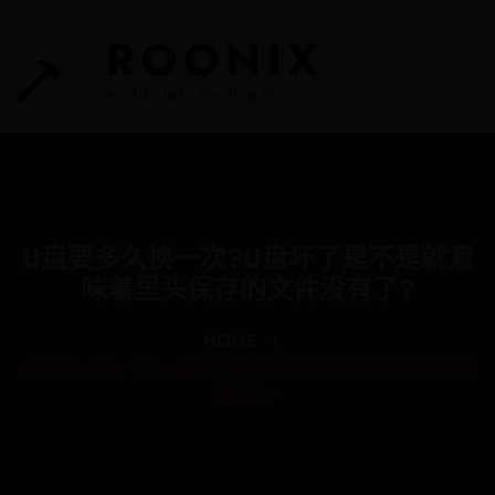
U盘要多久换一次?U盘坏了是不是就意
味着里头保存的文件没有了?
HOME
U盘要多久换一次?U盘坏了是不是就意味着里头保存的文件
没有了?