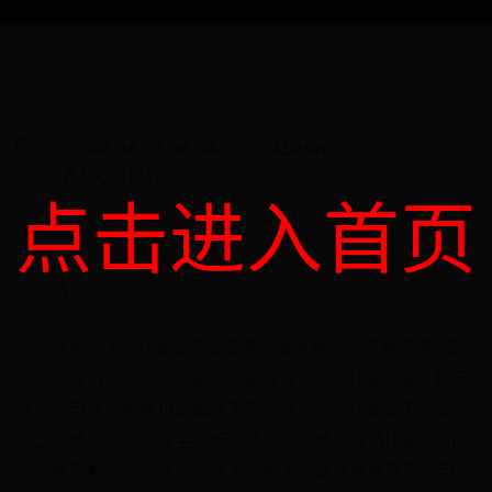
2025-08-06 07:06:34
ADMIN
世界杯C组积分
点击进入首页
0760weiqwi
已采纳
一、质量过关的U盘是不是需要频繁更换的，正常使用5年
以上是没有问题的；如果是质量存在问题的U盘，随时都有
坏掉的可能，更换也是解决不了问题。二、U盘损坏一般分
为二种情况：1、U盘主控板损坏。这种情况存将U盘的闪存
芯片换到和以前一样的一块主控板上，这样数据就直接可以